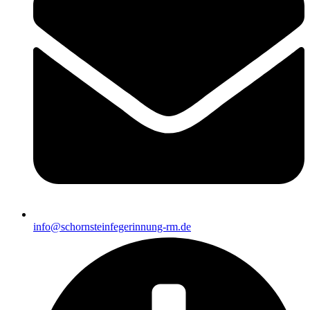
info@schornsteinfegerinnung-rm.de