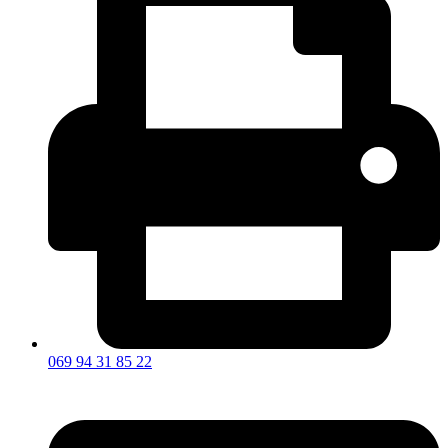
069 94 31 85 22