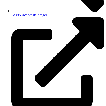
Bezirksschornsteinfeger