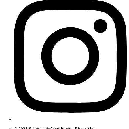
© 2025 Schornsteinfeger-Innung Rhein-Main