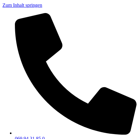
Zum Inhalt springen
069 94 31 85 0