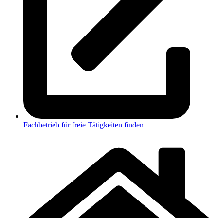
Fachbetrieb für freie Tätigkeiten finden