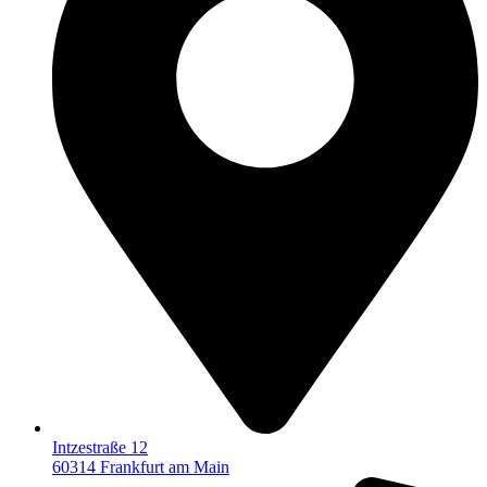
Intzestraße 12
60314 Frankfurt am Main