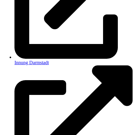
Innung Darmstadt