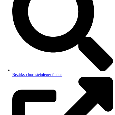
Bezirksschornsteinfeger finden