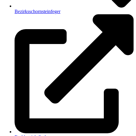
Bezirksschornsteinfeger