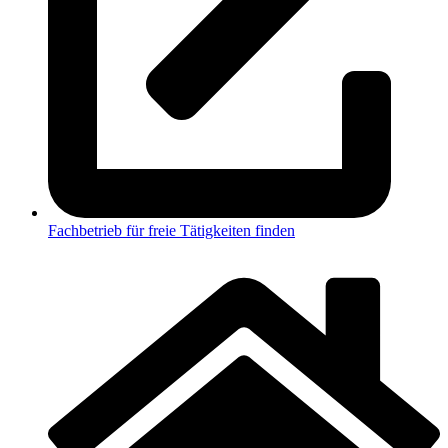
Fachbetrieb für freie Tätigkeiten finden