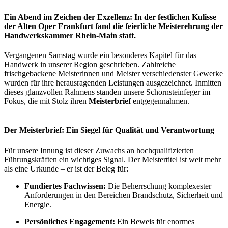
Ein Abend im Zeichen der Exzellenz: In der festlichen Kulisse
der Alten Oper Frankfurt fand die feierliche Meisterehrung der
Handwerkskammer Rhein-Main statt.
Vergangenen Samstag wurde ein besonderes Kapitel für das
Handwerk in unserer Region geschrieben. Zahlreiche
frischgebackene Meisterinnen und Meister verschiedenster Gewerke
wurden für ihre herausragenden Leistungen ausgezeichnet. Inmitten
dieses glanzvollen Rahmens standen unsere Schornsteinfeger im
Fokus, die mit Stolz ihren
Meisterbrief
entgegennahmen.
Der Meisterbrief: Ein Siegel für Qualität und Verantwortung
Für unsere Innung ist dieser Zuwachs an hochqualifizierten
Führungskräften ein wichtiges Signal. Der Meistertitel ist weit mehr
als eine Urkunde – er ist der Beleg für:
Fundiertes Fachwissen:
Die Beherrschung komplexester
Anforderungen in den Bereichen Brandschutz, Sicherheit und
Energie.
Persönliches Engagement:
Ein Beweis für enormes