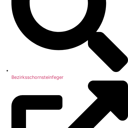
Bezirksschornsteinfeger