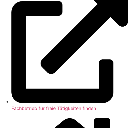
Fachbetrieb für freie Tätigkeiten finden