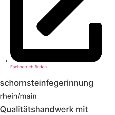
Fachbetrieb finden
schornsteinfegerinnung
rhein/main
Qualitätshandwerk mit